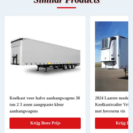
Koelkast voor halve aanhangwagens 30
2024 Laatste modelle
ton 2 3 assen aangepaste kleur
Koelkasttrailer Vrie
aanhangwagens
met bevroren vis
Krijg Beste Prijs
Krijg Bes