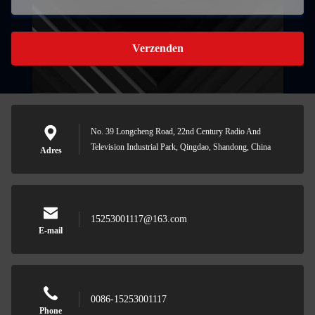
Verzenden
No. 39 Longcheng Road, 22nd Century Radio And
Television Industrial Park, Qingdao, Shandong, China
Adres
15253001117@163.com
E-mail
0086-15253001117
Phone