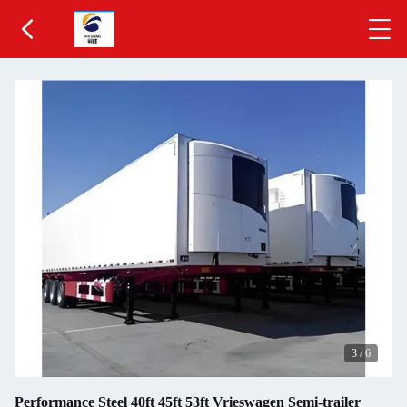
3
/
6
Performance Steel 40ft 45ft 53ft Vrieswagen Semi-trailer