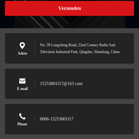
Verzenden
No. 39 Longcheng Road, 22nd Century Radio And
Television Industrial Park, Qingdao, Shandong, China
Adres
15253001117@163.com
E-mail
0086-15253001117
Phone