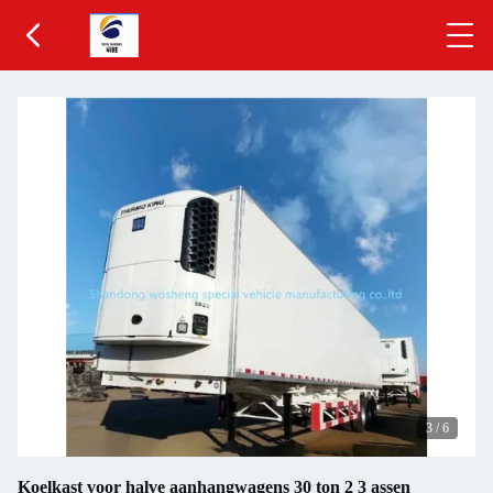
3
/
6
Koelkast voor halve aanhangwagens 30 ton 2 3 assen