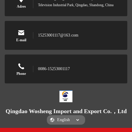
Television Industrial Park, Qingdao, Shandong, China
Adres
15253001117@163.com
E-mail
0086-15253001117
Phone
Qingdao Wosheng Import and Export Co.，Ltd