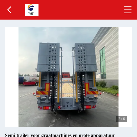
2
/
6
Semi-trailer voor graafmachines en grote apparatuur