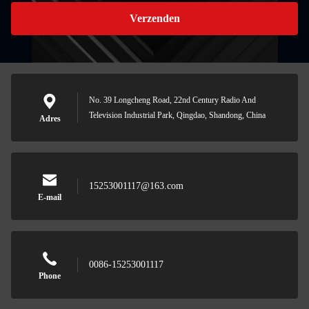
Verzenden
No. 39 Longcheng Road, 22nd Century Radio And
Television Industrial Park, Qingdao, Shandong, China
Adres
15253001117@163.com
E-mail
0086-15253001117
Phone