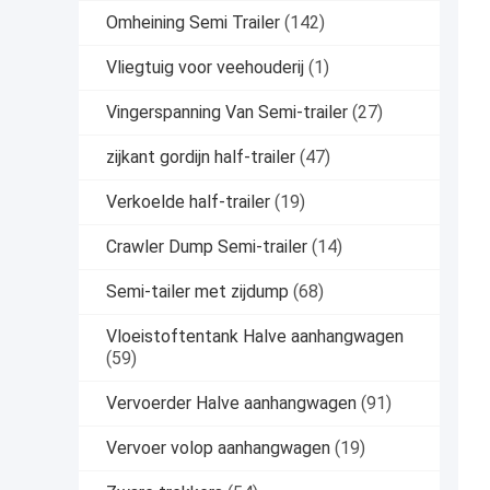
Omheining Semi Trailer
(142)
Vliegtuig voor veehouderij
(1)
Vingerspanning Van Semi-trailer
(27)
zijkant gordijn half-trailer
(47)
Verkoelde half-trailer
(19)
Crawler Dump Semi-trailer
(14)
Semi-tailer met zijdump
(68)
Vloeistoftentank Halve aanhangwagen
(59)
Vervoerder Halve aanhangwagen
(91)
Vervoer volop aanhangwagen
(19)