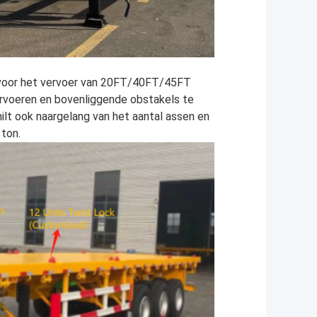
voor het vervoer van 20FT/40FT/45FT
ervoeren en bovenliggende obstakels te
lt ook naargelang van het aantal assen en
 ton.