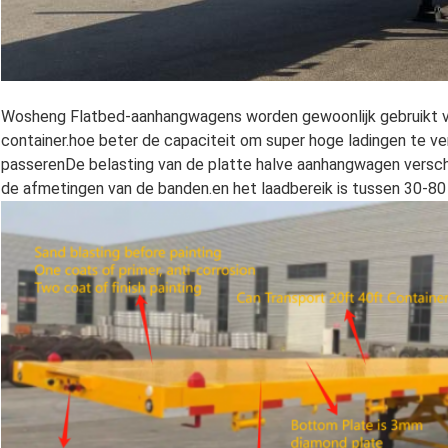
Wosheng Flatbed-aanhangwagens worden gewoonlijk gebruikt 
container.hoe beter de capaciteit om super hoge ladingen te v
passerenDe belasting van de platte halve aanhangwagen verschi
de afmetingen van de banden.en het laadbereik is tussen 30-80