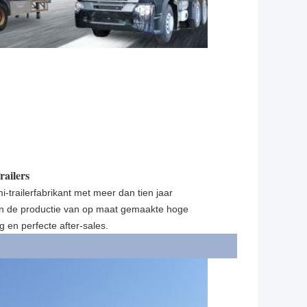
ailers
trailerfabrikant met meer dan tien jaar
in de productie van op maat gemaakte hoge
ng en perfecte after-sales.