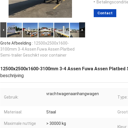
Betalingsconditi
Contact
Grote Afbeelding :
12500x2500x1600-
3100mm 3-4 Assen Fuwa Assen Platbed
Semi-trailer Geschikt voor container
12500x2500x1600-3100mm 3-4 Assen Fuwa Assen Platbed Se
beschrijving
vrachtwagenaanhangwagen
Gebruik:
Type:
Materiaal:
Staal
Groot
Maximale nuttige
> 30000 kg
Kleur: