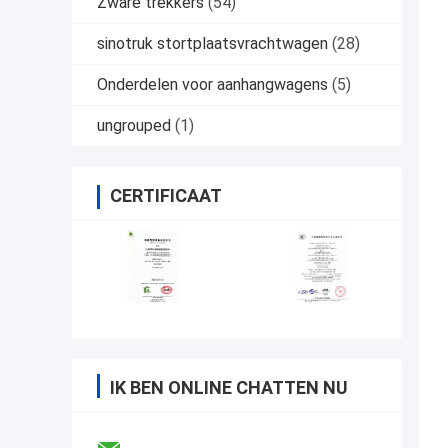
Zware trekkers
(54)
sinotruk stortplaatsvrachtwagen
(28)
Onderdelen voor aanhangwagens
(5)
ungrouped
(1)
CERTIFICAAT
IK BEN ONLINE CHATTEN NU