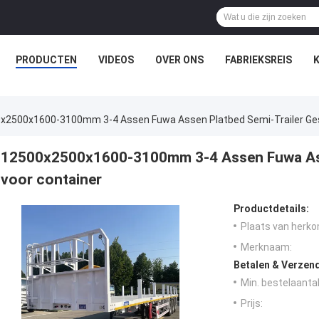
PRODUCTEN
VIDEOS
OVER ONS
FABRIEKSREIS
x2500x1600-3100mm 3-4 Assen Fuwa Assen Platbed Semi-Trailer Ges
12500x2500x1600-3100mm 3-4 Assen Fuwa Asse
voor container
Productdetails:
Plaats van herko
Merknaam:
Betalen & Verzen
Min. bestelaantal
Prijs: