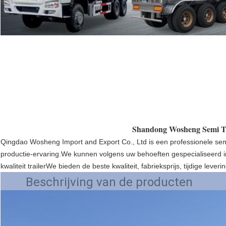
Shandong Wosheng Semi Tr
Qingdao Wosheng Import and Export Co., Ltd is een professionele semi-
productie-ervaring.We kunnen volgens uw behoeften gespecialiseerd 
kwaliteit trailerWe bieden de beste kwaliteit, fabrieksprijs, tijdige leveri
Beschrijving van de producten