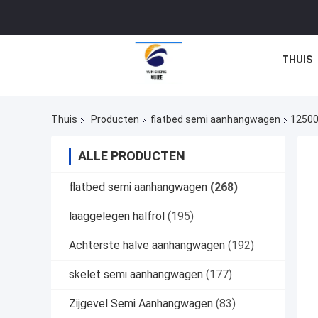
THUIS
Thuis
Producten
flatbed semi aanhangwagen
12500
ALLE PRODUCTEN
flatbed semi aanhangwagen
(268)
laaggelegen halfrol
(195)
Achterste halve aanhangwagen
(192)
skelet semi aanhangwagen
(177)
Zijgevel Semi Aanhangwagen
(83)