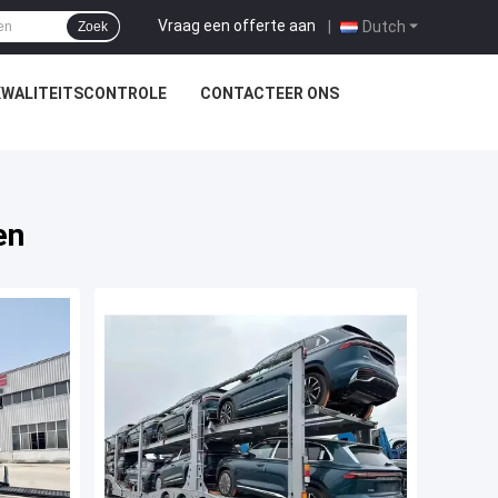
Vraag een offerte aan
|
Dutch
Zoek
KWALITEITSCONTROLE
CONTACTEER ONS
en