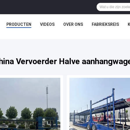
PRODUCTEN
VIDEOS
OVER ONS
FABRIEKSREIS
hina Vervoerder Halve aanhangwag