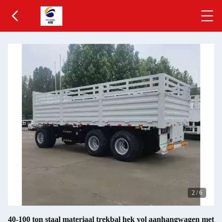
3
/
6
40-100 ton staal materiaal trekbal hek vol aanhangwagen met