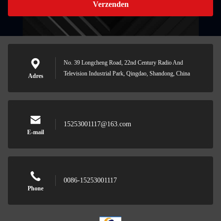
Verzenden
No. 39 Longcheng Road, 22nd Century Radio And
Television Industrial Park, Qingdao, Shandong, China
Adres
15253001117@163.com
E-mail
0086-15253001117
Phone