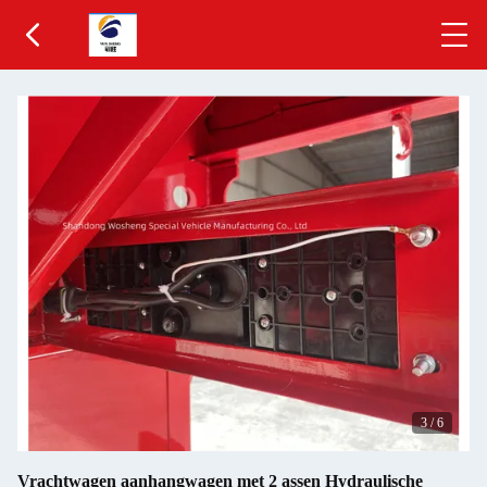
3
/
6
Vrachtwagen aanhangwagen met 2 assen Hydraulische