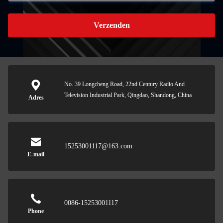
Verzenden
No. 39 Longcheng Road, 22nd Century Radio And
Television Industrial Park, Qingdao, Shandong, China
Adres
15253001117@163.com
E-mail
0086-15253001117
Phone