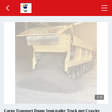
3
/
6
Cargo Transport Dump Semi-trailer Truck met Crawler