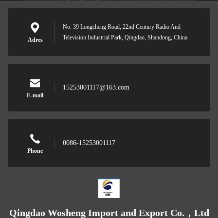
No. 39 Longcheng Road, 22nd Century Radio And
Television Industrial Park, Qingdao, Shandong, China
Adres
15253001117@163.com
E-mail
0086-15253001117
Phone
Qingdao Wosheng Import and Export Co.，Ltd